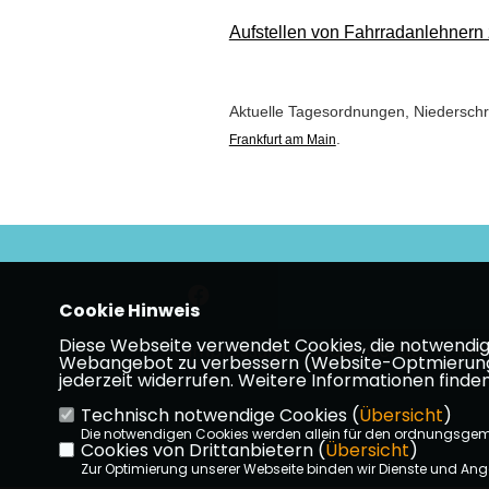
Aufstellen von Fahrradanlehnern
Aktuelle Tagesordnungen, Niederschri
.
Frankfurt am Main
Cookie Hinweis
Diese Webseite verwendet Cookies, die notwendig s
Impressum
Datenschutz
Kon
Webangebot zu verbessern (Website-Optmierung). F
jederzeit widerrufen. Weitere Informationen finden
Technisch notwendige Cookies (
Übersicht
)
Die notwendigen Cookies werden allein für den ordnungsge
Cookies von Drittanbietern (
Übersicht
)
Zur Optimierung unserer Webseite binden wir Dienste und Ange