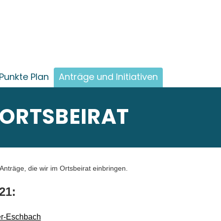
Punkte Plan
Anträge und Initiativen
 ORTSBEIRAT
 Anträge, die wir im Ortsbeirat einbringen.
21:
er-Eschbach