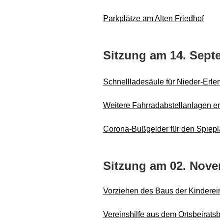
Parkplätze am Alten Friedhof
Sitzung am 14. Sept
Schnellladesäule für Nieder-Erl
Weitere Fahrradabstellanlagen er
Corona-Bußgelder für den Spiep
Sitzung am 02. Nove
Vorziehen des Baus der Kinderei
Vereinshilfe aus dem Ortsbeirats