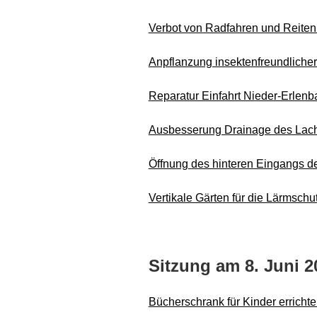
Verbot von Radfahren und Reiten
Anpflanzung insektenfreundliche
Reparatur Einfahrt Nieder-Erlenb
Ausbesserung Drainage des Lac
Öffnung des hinteren Eingangs d
Vertikale Gärten für die Lärmsc
Sitzung am 8. Juni 2
Bücherschrank für Kinder erricht