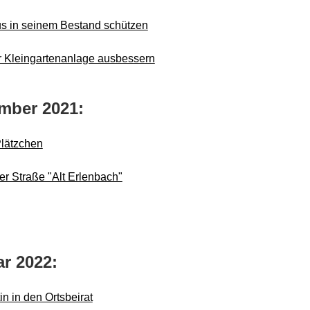
s in seinem Bestand schützen
 Kleingartenanlage ausbessern
mber 2021:
Plätzchen
r Straße "Alt Erlenbach"
r 2022:
n in den Ortsbeirat