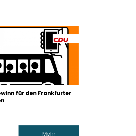
ewinn für den Frankfurter
en
Mehr