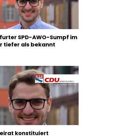
kfurter SPD-AWO-Sumpf im
 tiefer als bekannt
eirat konstituiert