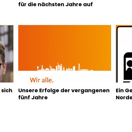
für die nächsten Jahre auf
 sich
Unsere Erfolge der vergangenen
Ein G
fünf Jahre
Nord