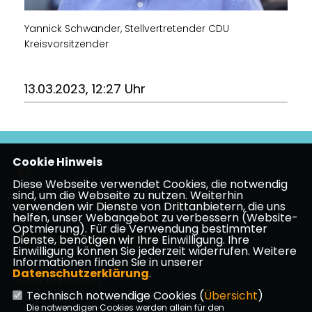
Yannick Schwander, Stellvertretender CDU
Kreisvorsitzender
13.03.2023, 12:27 Uhr
Cookie Hinweis
Diese Webseite verwendet Cookies, die notwendig
sind, um die Webseite zu nutzen. Weiterhin
verwenden wir Dienste von Drittanbietern, die uns
Impressum
Datenschutz
Kontakt
helfen, unser Webangebot zu verbessern (Website-
Optmierung). Für die Verwendung bestimmter
CDU Frankfurt am Main
Dienste, benötigen wir Ihre Einwilligung. Ihre
Einwilligung können Sie jederzeit widerrufen. Weitere
Informationen finden Sie in unserer
Datenschutzerklärung
.
CDU in Hessen
Technisch notwendige Cookies (
Übersicht
)
Die notwendigen Cookies werden allein für den