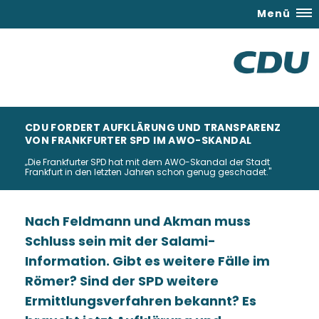
Menü
CDU FORDERT AUFKLÄRUNG UND TRANSPARENZ
VON FRANKFURTER SPD IM AWO-SKANDAL
Die Frankfurter SPD hat mit dem AWO-Skandal der Stadt
Frankfurt in den letzten Jahren schon genug geschadet."
Nach Feldmann und Akman muss
Schluss sein mit der Salami-
Information. Gibt es weitere Fälle im
Römer? Sind der SPD weitere
Ermittlungsverfahren bekannt? Es