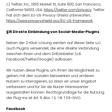
c) Twitter, Inc., 1355 Market St, Suite 900, San Francisco,
California 94103, USA;
https://twitter.com/privacy
. Twitter
hat sich dem EU-US-Privacy-Shield unterworfen,
https://www.privacyshield.gov/EU-US-Framework
.
§15 Direkte Einbindung von Social-Media-Plugins
Neben der 2-Klick-Lösung werden auf dieser Seite u.U.
auch Plugins verwendet, die eine direkte Verbindung
zwischen Ihnen und dem Drittanbieter (z.B.
Facebook/Twitter/Google) aufbauen.
Wir nutzen diese Plugins, um Ihnen die Möglichkeit zu
geben, mit den sozialen Netzwerken und anderen
Nutzern zu interagieren, so dass wir unser Angebot
verbessern und für Sie als Nutzer interessanter
ausgestalten können. Rechtsgrundlage für die Nutzung
der Plug-ins ist Art. 6 Abs. 1 S. 1 lit. f DS-GVO.
Facebook