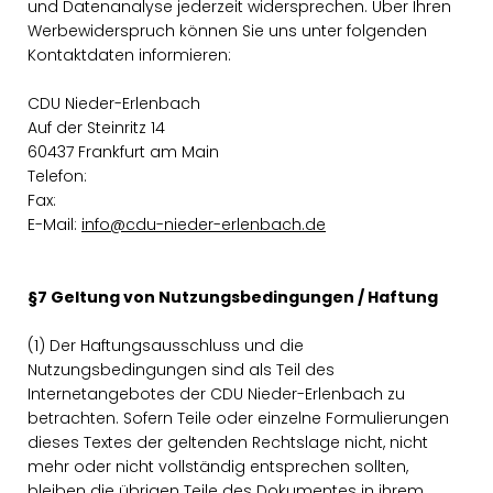
und Datenanalyse jederzeit widersprechen. Über Ihren
Werbewiderspruch können Sie uns unter folgenden
Kontaktdaten informieren:
CDU Nieder-Erlenbach
Auf der Steinritz 14
60437 Frankfurt am Main
Telefon:
Fax:
E-Mail:
info@cdu-nieder-erlenbach.de
§7 Geltung von Nutzungsbedingungen / Haftung
(1) Der Haftungsausschluss und die
Nutzungsbedingungen sind als Teil des
Internetangebotes der CDU Nieder-Erlenbach zu
betrachten. Sofern Teile oder einzelne Formulierungen
dieses Textes der geltenden Rechtslage nicht, nicht
mehr oder nicht vollständig entsprechen sollten,
bleiben die übrigen Teile des Dokumentes in ihrem