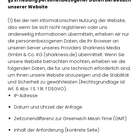
§2 Erhebung personenbezogener Daten bei Besuch
unserer Website
(1) Bei der rein informatorischen Nutzung der Website,
also wenn Sie sich nicht registrieren oder uns
anderweitig Informationen übermitteln, erheben wir nur
die personenbezogenen Daten, die Ihr Browser an
unseren Server unseres Providers Sharkness Media
GmbH & Co. KG (sharkness.de) übermittelt. Wenn Sie
unsere Website betrachten möchten, erheben wir die
folgenden Daten, die für uns technisch erforderlich sind,
um Ihnen unsere Website anzuzeigen und die Stabilität
und Sicherheit zu gewährleisten (Rechtsgrundlage ist
Art. 6 Abs. 1 S. 1 lit. f DSGVO).:
IP-Adresse
Datum und Uhrzeit der Anfrage
Zeitzonendifferenz zur Greenwich Mean Time (GMT)
Inhalt der Anforderung (konkrete Seite)