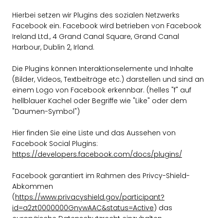
Hierbei setzen wir Plugins des sozialen Netzwerks
Facebook ein. Facebook wird betrieben von Facebook
Ireland Ltd., 4 Grand Canal Square, Grand Canal
Harbour, Dublin 2, Irland.
Die Plugins können Interaktionselemente und Inhalte
(Bilder, Videos, Textbeiträge etc.) darstellen und sind an
einem Logo von Facebook erkennbar. (helles "f" auf
hellblauer Kachel oder Begriffe wie "Like" oder dem
"Daumen-Symbol")
Hier finden Sie eine Liste und das Aussehen von
Facebook Social Plugins:
https://developers.facebook.com/docs/plugins/
Facebook garantiert im Rahmen des Privcy-Shield-
Abkommen
(
https://www.privacyshield.gov/participant?
id=a2zt0000000GnywAAC&status=Active
) das