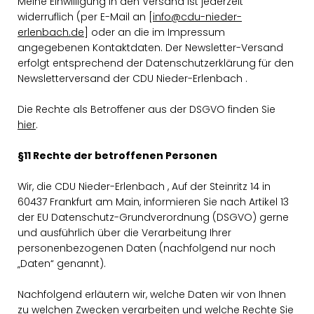
Meine Einwilligung in den Versand ist jederzeit
widerruflich (per E-Mail an [
info@cdu-nieder-
erlenbach.de
] oder an die im Impressum
angegebenen Kontaktdaten. Der Newsletter-Versand
erfolgt entsprechend der Datenschutzerklärung für den
Newsletterversand der CDU Nieder-Erlenbach .
Die Rechte als Betroffener aus der DSGVO finden Sie
hier
.
§11 Rechte der betroffenen Personen
Wir, die CDU Nieder-Erlenbach , Auf der Steinritz 14 in
60437 Frankfurt am Main, informieren Sie nach Artikel 13
der EU Datenschutz-Grundverordnung (DSGVO) gerne
und ausführlich über die Verarbeitung Ihrer
personenbezogenen Daten (nachfolgend nur noch
Daten“ genannt).
Nachfolgend erläutern wir, welche Daten wir von Ihnen
zu welchen Zwecken verarbeiten und welche Rechte Sie