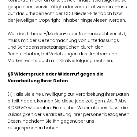
Kontaktformular an uns. Soweit Inhalte zulässigerweise
gespeichert, vervielfältigt oder verbreitet werden, muss
auf das Urheberrecht der CDU Nieder-Erlenbach bzw.
der jeweiligen Copyright-Inhaber hingewiesen werden.
Wer das Urheber-/Marken- oder Namensrecht verletzt,
muss mit der Geltendmachung von Unterlassungs-
und Schadensersatzansprüchen durch den
Rechteinhaber, bei Verletzungen des Urheber- und
Markenrechts auch mit Strafverfolgung rechnen.
§6 Widerspruch oder Widerruf gegen die
Verarbeitung Ihrer Daten
(1) Falls Sie eine Einwilligung zur Verarbeitung Ihrer Daten
erteilt haben, können Sie diese jederzeit gem. Art. 7 Abs.
3 DSGVO widerrufen. Ein solcher Widerruf beeinflusst die
Zulässigkeit der Verarbeitung Ihrer personenbezogenen
Daten, nachdem Sie ihn gegenüber uns
ausgesprochen haben.