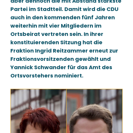
aber dennoch die mit Abstand stärkste
Partei im Stadtteil. Damit wird die CDU
auch in den kommenden fünf Jahren
weiterhin mit vier Mitgliedern im
Ortsbeirat vertreten sein. In ihrer
konstituierenden Sitzung hat die
Fraktion Ingrid Reitzammer erneut zur
Fraktionsvorsitzenden gewählt und
Yannick Schwander für das Amt des
Ortsvorstehers nominiert.