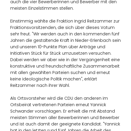
auch die vier Bewerberinnen und Bewerber mit den
meisten Einzelstimmen stellen.
Einstimmig wählte die Fraktion Ingrid Reitzammer zur
Fraktionsvorsitzenden, die sich über dieses Votum
sehr freut. "Wir werden auch in den kommenden fünf
Jahren die gestaltende Kraft in Nieder-Erlenbach sein
und unseren 10-Punkte Plan über Anträge und
Initiativen Stück für Stück umzusetzen versuchen.
Dabei werden wir aber wie in der Vergangenheit eine
konstruktive und freundschaftliche Zusammenarbeit
mit allen gewählten Parteien suchen und erneut
keine ideologische Politik machen", erklärt
Reitzammer nach ihrer Wahl.
Als Ortsvorsteher wird die CDU den anderen im
Ortsbeirat vertretenen Parteien erneut Yannick
Schwander vorschlagen. Er erhielt die mit Abstand
meisten Stimmen aller Bewerberinnen und Bewerber
und ist auch damit der geeignete Kandidat. "Yannick
hat in den letzten rund fünf Jahren die Arbeit des