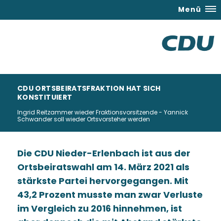
Menü
CDU ORTSBEIRATSFRAKTION HAT SICH
KONSTITUIERT
Ingrid Reitzammer wieder Fraktionsvorsitzende - Yannick
Schwander soll wieder Ortsvorsteher werden
Die CDU Nieder-Erlenbach ist aus der
Ortsbeiratswahl am 14. März 2021 als
stärkste Partei hervorgegangen. Mit
43,2 Prozent musste man zwar Verluste
im Vergleich zu 2016 hinnehmen, ist