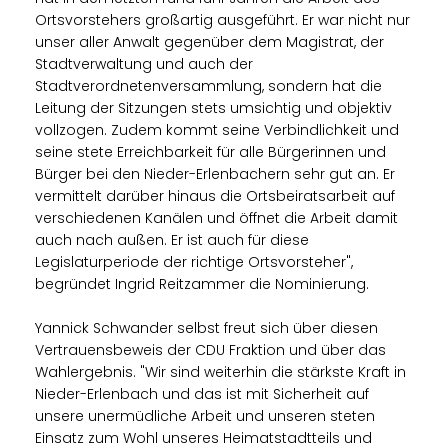
Ortsvorstehers großartig ausgeführt. Er war nicht nur
unser aller Anwalt gegenüber dem Magistrat, der
Stadtverwaltung und auch der
Stadtverordnetenversammlung, sondern hat die
Leitung der Sitzungen stets umsichtig und objektiv
vollzogen. Zudem kommt seine Verbindlichkeit und
seine stete Erreichbarkeit für alle Bürgerinnen und
Bürger bei den Nieder-Erlenbachern sehr gut an. Er
vermittelt darüber hinaus die Ortsbeiratsarbeit auf
verschiedenen Kanälen und öffnet die Arbeit damit
auch nach außen. Er ist auch für diese
Legislaturperiode der richtige Ortsvorsteher",
begründet Ingrid Reitzammer die Nominierung.
Yannick Schwander selbst freut sich über diesen
Vertrauensbeweis der CDU Fraktion und über das
Wahlergebnis. "Wir sind weiterhin die stärkste Kraft in
Nieder-Erlenbach und das ist mit Sicherheit auf
unsere unermüdliche Arbeit und unseren steten
Einsatz zum Wohl unseres Heimatstadtteils und